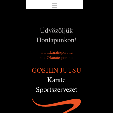
Üdvözöljük
Honlapunkon!
www.karatesport.hu
info@karatesport.hu
GOSHIN JUTSU
Karate
Sportszervezet