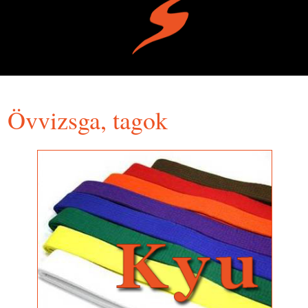
Övvizsga, tagok