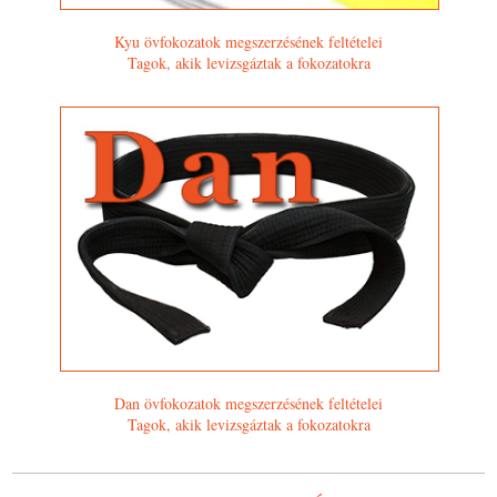
Kyu övfokozatok megszerzésének feltételei
Tagok, akik levizsgáztak a fokozatokra
Dan övfokozatok megszerzésének feltételei
Tagok, akik levizsgáztak a fokozatokra